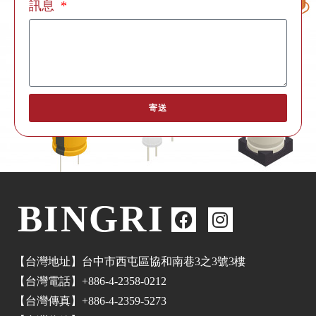
訊息
寄送
BINGRI
【台灣地址】台中市西屯區協和南巷3之3號3樓
【台灣電話】+886-4-2358-0212
【台灣傳真】+886-4-2359-5273