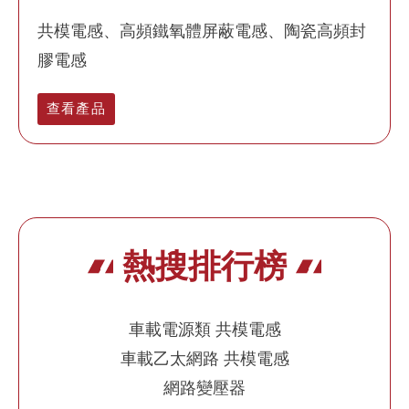
共模電感、高頻鐵氧體屏蔽電感、陶瓷高頻封
膠電感
查看產品
熱搜排行榜
車載電源類 共模電感
車載乙太網路 共模電感
網路變壓器