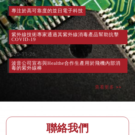
2023-04-17
專注於高可靠度的並日電子科技
2020-11-26
紫外線技術專家通過其紫外線消毒產品幫助抗擊
COVID-19
2020-11-26
波音公司宣布與Healthe合作生產用於飛機內部消
毒的紫外線棒
查看更多 >>
聯絡我們