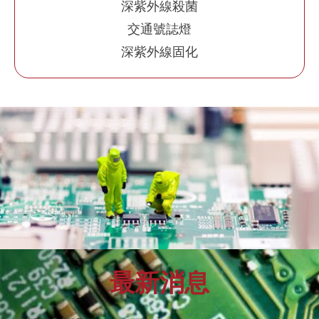
深紫外線殺菌
交通號誌燈
深紫外線固化
最新消息