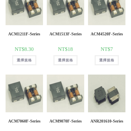
ACM1211F-Series
ACM1513F-Series
ACM4520F-Series
NT$
8.30
NT$
18
NT$
7
選擇規格
選擇規格
選擇規格
ACM7060F-Series
ACM9070F-Series
ANR201610-Series