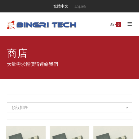
繁體中文
English
0
商店
大量需求報價請連絡我們
預設排序